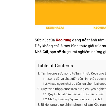
Sức hút của
Kèo rung
đang trở thành tâm đ
Đây không chỉ là một hình thức giải trí đơ
Nhà Cái
, bạn sẽ được trải nghiệm những gi
Table of Contents
Tận hưởng sức nóng từ hình thức Kèo rung t
Sự ra đời và phát triển của hình thức cược t
Vì sao người chơi ưu tiên lựa chọn loại cượ
Quy trình nhập cuộc Kèo rung chuyên nghiệ
Quy trình bắt đầu một ván cược tiêu chuẩn
Những thuật ngữ quan trọng cần ghi nhớ
Bí kíp vàng giúp chinh phục mọi ván Kèo rung