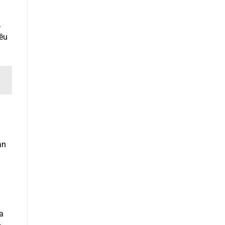
.
iều
an
ia