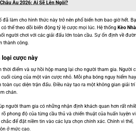
Châu Âu 2026: Ai Sẽ Lên Ngôi?
 đã làm cho hình thức này trở nên phổ biến hơn bao giờ hết. B
 có thể theo dõi biến động tỷ lệ cược mọi lúc. Hệ thống
Kèo Nhà
nối người chơi với các giải đấu lớn toàn cầu. Sự ổn định về đườ
ên thành công.
n loại cược này
h thời điểm và sự hồi hộp mang lại cho người tham gia. Người c
uả cuối cùng của một ván cược nhỏ. Mỗi pha bóng nguy hiểm ha
toàn cục diện trận đấu. Điều này tạo ra một không gian giải trí
àm chán.
iúp người tham gia có những nhận định khách quan hơn rất nhiề
ấy rõ phong độ của từng cầu thủ và chiến thuật của huấn luyện vi
chắc để đặt niềm tin vào các lựa chọn chính xác. Chính vì thế,
uôn ở mức cao.