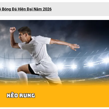
ộ Bóng Đá Hiện Đại Năm 2026