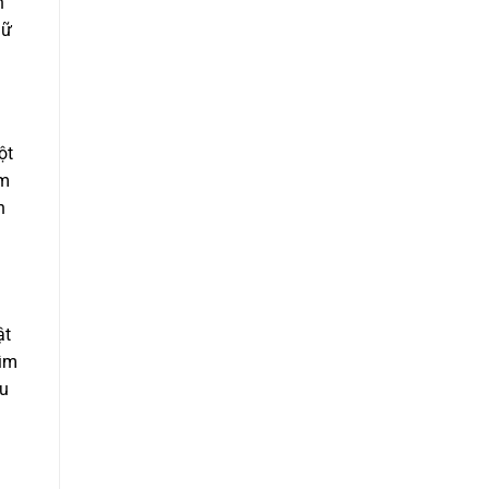
n
iữ
ột
am
n
ật
tìm
ầu