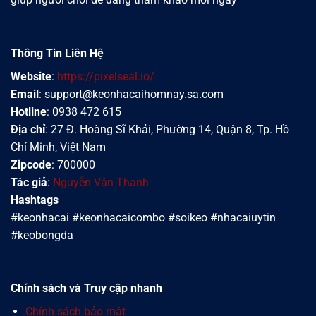
Thông Tin Liên Hệ
Website
:
https://pixelseal.io/
Email
:
support@keonhacaihomnay.sa.com
Hotline
: 0938 472 615
Địa chỉ
: 27 Đ. Hoàng Sĩ Khải, Phường 14, Quận 8, Tp. Hồ
Chí Minh, Việt Nam
Zipcode
: 700000
Tác giả
:
Nguyễn Văn Thanh
Hashtags
#keonhacai #keonhacaicombo #soikeo #nhacaiuytin
#keobongda
Chính sách và Truy cập nhanh
Chính sách bảo mật