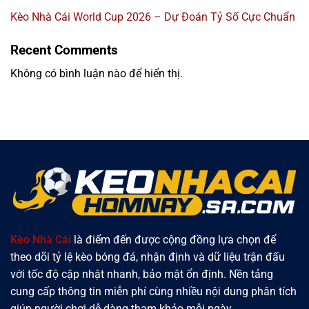
Kèo Nhà Cái World Cup 2026 – Dự Đoán Tỷ Số Cực Chuẩn
Recent Comments
Không có bình luận nào để hiển thị.
Kèo Nhà Cái
là điểm đến được cộng đồng lựa chọn để
theo dõi tỷ lệ kèo bóng đá, nhận định và dữ liệu trận đấu
với tốc độ cập nhật nhanh, bảo mật ổn định. Nền tảng
cung cấp thông tin miễn phí cùng nhiều nội dung phân tích
giúp người chơi dễ dàng tham khảo mỗi ngày