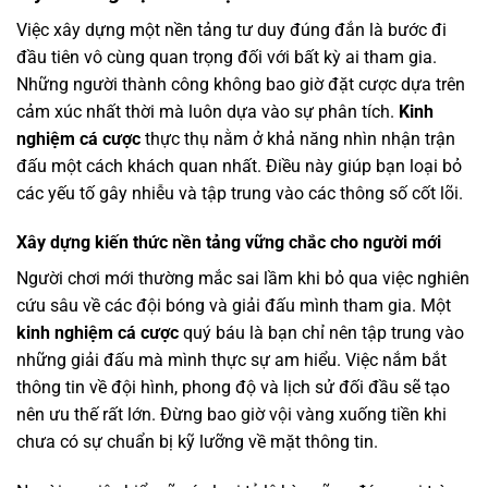
Việc xây dựng một nền tảng tư duy đúng đắn là bước đi
đầu tiên vô cùng quan trọng đối với bất kỳ ai tham gia.
Những người thành công không bao giờ đặt cược dựa trên
cảm xúc nhất thời mà luôn dựa vào sự phân tích.
Kinh
nghiệm cá cược
thực thụ nằm ở khả năng nhìn nhận trận
đấu một cách khách quan nhất. Điều này giúp bạn loại bỏ
các yếu tố gây nhiễu và tập trung vào các thông số cốt lõi.
Xây dựng kiến thức nền tảng vững chắc cho người mới
Người chơi mới thường mắc sai lầm khi bỏ qua việc nghiên
cứu sâu về các đội bóng và giải đấu mình tham gia. Một
kinh nghiệm cá cược
quý báu là bạn chỉ nên tập trung vào
những giải đấu mà mình thực sự am hiểu. Việc nắm bắt
thông tin về đội hình, phong độ và lịch sử đối đầu sẽ tạo
nên ưu thế rất lớn. Đừng bao giờ vội vàng xuống tiền khi
chưa có sự chuẩn bị kỹ lưỡng về mặt thông tin.