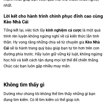
nhất.
Lời kết cho hành trình chinh phục đỉnh cao cùng
Kèo Nhà Cái
Tổng kết lại, việc tích lũy
kinh nghiệm cá cược
là một quá
trình rèn luyện không ngừng nghỉ về cả kiến thức lẫn tinh
thần. Hy vọng rằng những chia sẻ từ chuyên gia
Kèo Nhà
Cái
sẽ là hành trang quý báu giúp bạn tự tin hơn trên con
đường phía trước. Hãy luôn giữ vững kỷ luật, không ngừng
học hỏi và biết cách tận dụng mọi lợi thế để chiến thắng.
Chúc các bạn luôn gặp nhiều may mắn.
Không tìm thấy gì
Dường như chúng tôi không thể tìm thấy những gì bạn
đang tìm kiếm. Có lẽ tìm kiếm có thể giúp ích.