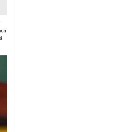
h
họn
cá