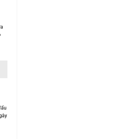
ựa
ộ
đấu
 gây
g