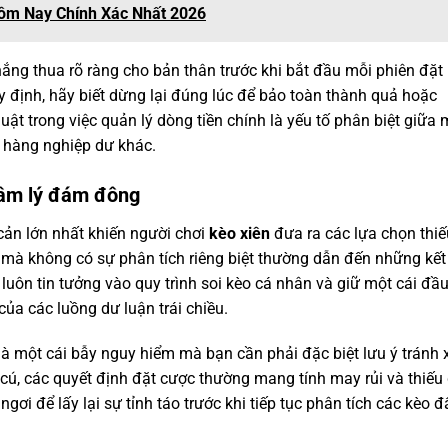
ôm Nay Chính Xác Nhất 2026
thắng thua rõ ràng cho bản thân trước khi bắt đầu mỗi phiên đặt
y định, hãy biết dừng lại đúng lúc để bảo toàn thành quả hoặc
uật trong việc quản lý dòng tiền chính là yếu tố phân biệt giữa 
 hàng nghiệp dư khác.
tâm lý đám đông
ản lớn nhất khiến người chơi
kèo xiên
đưa ra các lựa chọn thiế
 mà không có sự phân tích riêng biệt thường dẫn đến những kết
luôn tin tưởng vào quy trình soi kèo cá nhân và giữ một cái đầ
ủa các luồng dư luận trái chiều.
à một cái bẫy nguy hiểm mà bạn cần phải đặc biệt lưu ý tránh 
ay cú, các quyết định đặt cược thường mang tính may rủi và thiếu 
ngơi để lấy lại sự tỉnh táo trước khi tiếp tục phân tích các kèo 