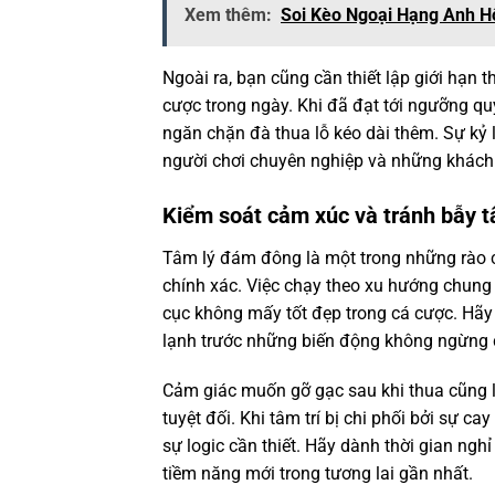
Xem thêm:
Soi Kèo Ngoại Hạng Anh H
Ngoài ra, bạn cũng cần thiết lập giới hạn 
cược trong ngày. Khi đã đạt tới ngưỡng qu
ngăn chặn đà thua lỗ kéo dài thêm. Sự kỷ l
người chơi chuyên nghiệp và những khách
Kiểm soát cảm xúc và tránh bẫy 
Tâm lý đám đông là một trong những rào c
chính xác. Việc chạy theo xu hướng chung
cục không mấy tốt đẹp trong cá cược. Hãy 
lạnh trước những biến động không ngừng c
Cảm giác muốn gỡ gạc sau khi thua cũng l
tuyệt đối. Khi tâm trí bị chi phối bởi sự c
sự logic cần thiết. Hãy dành thời gian nghỉ 
tiềm năng mới trong tương lai gần nhất.