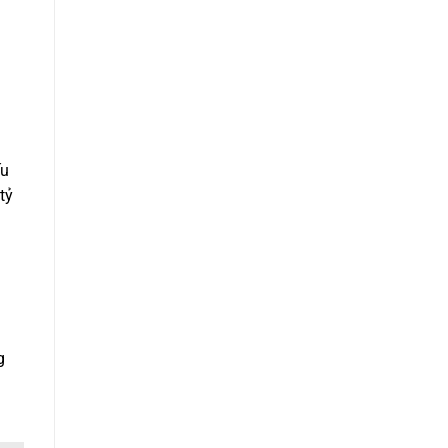
ếu
tỷ
g