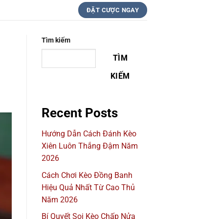
ĐẶT CƯỢC NGAY
Tìm kiếm
TÌM
KIẾM
Recent Posts
Hướng Dẫn Cách Đánh Kèo
Xiên Luôn Thắng Đậm Năm
2026
Cách Chơi Kèo Đồng Banh
Hiệu Quả Nhất Từ Cao Thủ
Năm 2026
Bí Quyết Soi Kèo Chấp Nửa