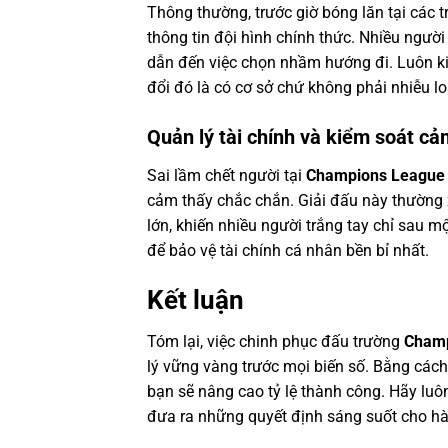
Thông thường, trước giờ bóng lăn tại các 
thông tin đội hình chính thức. Nhiều ngườ
dẫn đến việc chọn nhầm hướng đi. Luôn kiể
đổi đó là có cơ sở chứ không phải nhiễu lo
Quản lý tài chính và kiểm soát cả
Sai lầm chết người tại
Champions League
cảm thấy chắc chắn. Giải đấu này thường 
lớn, khiến nhiều người trắng tay chỉ sau m
để bảo vệ tài chính cá nhân bền bỉ nhất.
Kết luận
Tóm lại, việc chinh phục đấu trường
Champ
lý vững vàng trước mọi biến số. Bằng cách
bạn sẽ nâng cao tỷ lệ thành công. Hãy l
đưa ra những quyết định sáng suốt cho hà