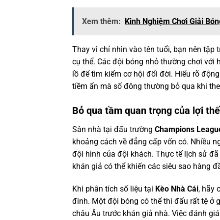
Xem thêm:
Kinh Nghiệm Chơi Giải Bó
Thay vì chỉ nhìn vào tên tuổi, bạn nên tập
cụ thể. Các đội bóng nhỏ thường chơi với
lồ để tìm kiếm cơ hội đổi đời. Hiểu rõ động
tiềm ẩn mà số đông thường bỏ qua khi theo
Bỏ qua tầm quan trọng của lợi thế
Sân nhà tại đấu trường
Champions Leagu
khoảng cách về đẳng cấp vốn có. Nhiều ngư
đội hình của đội khách. Thực tế lịch sử đ
khán giả có thể khiến các siêu sao hàng đầ
Khi phân tích số liệu tại
Kèo Nhà Cái
, hãy 
đinh. Một đội bóng có thể thi đấu rất tệ ở 
châu Âu trước khán giả nhà. Việc đánh gi