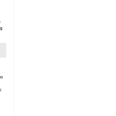
n
ng
eo
i