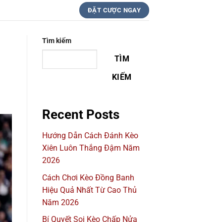
ĐẶT CƯỢC NGAY
Tìm kiếm
TÌM
KIẾM
Recent Posts
Hướng Dẫn Cách Đánh Kèo
Xiên Luôn Thắng Đậm Năm
2026
Cách Chơi Kèo Đồng Banh
Hiệu Quả Nhất Từ Cao Thủ
Năm 2026
Bí Quyết Soi Kèo Chấp Nửa