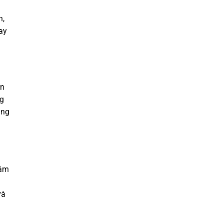
n,
ay
ân
ng
àng
tâm
và