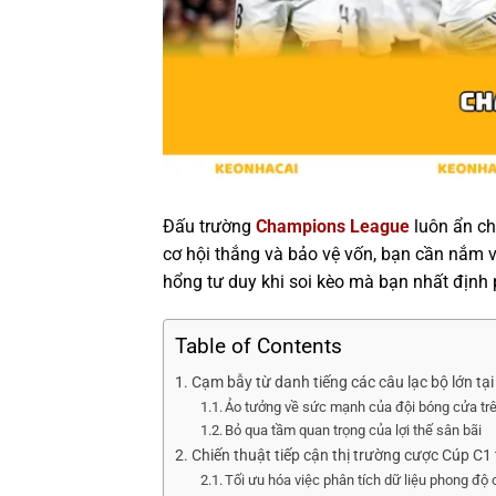
Đấu trường
Champions League
luôn ẩn ch
cơ hội thắng và bảo vệ vốn, bạn cần nắm 
hổng tư duy khi soi kèo mà bạn nhất định p
Table of Contents
Cạm bẫy từ danh tiếng các câu lạc bộ lớn t
Ảo tưởng về sức mạnh của đội bóng cửa tr
Bỏ qua tầm quan trọng của lợi thế sân bãi
Chiến thuật tiếp cận thị trường cược Cúp C1
Tối ưu hóa việc phân tích dữ liệu phong độ 