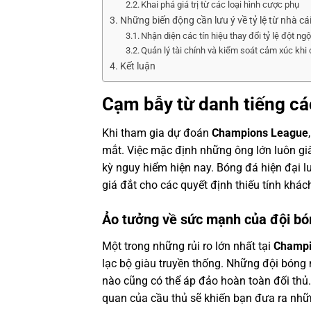
Khai phá giá trị từ các loại hình cược phụ
Những biến động cần lưu ý về tỷ lệ từ nhà cá
Nhận diện các tín hiệu thay đổi tỷ lệ đột ngộ
Quản lý tài chính và kiểm soát cảm xúc khi 
Kết luận
Cạm bẫy từ danh tiếng cá
Khi tham gia dự đoán
Champions League
mắt. Việc mặc định những ông lớn luôn già
kỳ nguy hiểm hiện nay. Bóng đá hiện đại lu
giá đắt cho các quyết định thiếu tính khá
Ảo tưởng về sức mạnh của đội bó
Một trong những rủi ro lớn nhất tại
Champi
lạc bộ giàu truyền thống. Những đội bóng
nào cũng có thể áp đảo hoàn toàn đối thủ.
quan của cầu thủ sẽ khiến bạn đưa ra nhữn