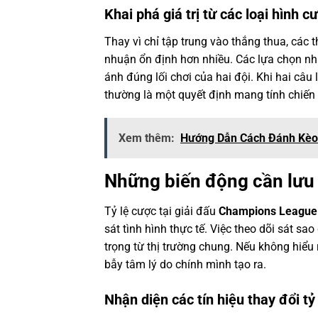
Khai phá giá trị từ các loại hình c
Thay vì chỉ tập trung vào thắng thua, các 
nhuận ổn định hơn nhiều. Các lựa chọn nh
ánh đúng lối chơi của hai đội. Khi hai câu
thường là một quyết định mang tính chiến 
Xem thêm:
Hướng Dẫn Cách Đánh Kèo
Những biến động cần lưu ý
Tỷ lệ cược tại giải đấu
Champions League
sát tình hình thực tế. Việc theo dõi sát s
trọng từ thị trường chung. Nếu không hiểu r
bẫy tâm lý do chính mình tạo ra.
Nhận diện các tín hiệu thay đổi tỷ