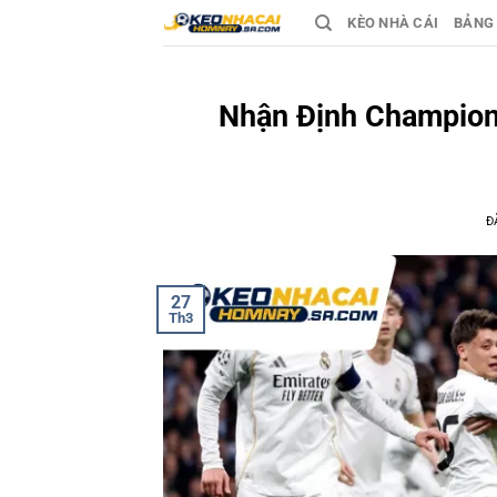
Bỏ
KÈO NHÀ CÁI
BẢNG
qua
nội
dung
Nhận Định Champio
Đ
27
Th3