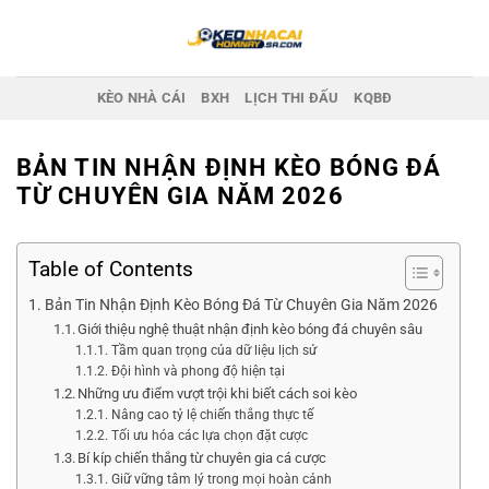
Bỏ
qua
nội
dung
KÈO NHÀ CÁI
BXH
LỊCH THI ĐẤU
KQBĐ
BẢN TIN NHẬN ĐỊNH KÈO BÓNG ĐÁ
TỪ CHUYÊN GIA NĂM 2026
Table of Contents
Bản Tin Nhận Định Kèo Bóng Đá Từ Chuyên Gia Năm 2026
Giới thiệu nghệ thuật nhận định kèo bóng đá chuyên sâu
Tầm quan trọng của dữ liệu lịch sử
Đội hình và phong độ hiện tại
Những ưu điểm vượt trội khi biết cách soi kèo
Nâng cao tỷ lệ chiến thắng thực tế
Tối ưu hóa các lựa chọn đặt cược
Bí kíp chiến thắng từ chuyên gia cá cược
Giữ vững tâm lý trong mọi hoàn cảnh