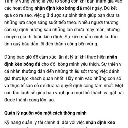
Tâm lý vững vàng là yếu tố sống còn khi bạn tham gia vào
các hoạt động
nhận định kèo bóng đá
mỗi ngày. Dù kết
quả có ra sao, việc giữ được sự bình tĩnh giúp bạn đưa ra
những lựa chọn sáng suốt tiếp theo. Nhiều người thường
cần sự định hướng sau những lần chưa may mắn, nhưng
chuyên gia thì luôn kiên định. Sự kiên nhẫn chính là đức
tính quý báu dẫn lối đến thành công bền vững.
Đừng bao giờ để cảm xúc lấn át lý trí khi thực hiện
nhận
định kèo bóng đá
cho đội bóng mình yêu thích. Sự thiên vị
cá nhân thường dẫn đến những thiếu sót trong việc đánh
giá thực lực khách quan nhất. Hãy nhìn vào những con số
và thực tế sân cỏ để đưa ra quyết định công tâm nhất. Một
cái đầu lạnh sẽ giúp bạn vượt qua mọi thử thách và gặt hái
được thành công lớn lao.
Quản lý nguồn vốn một cách thông minh
Kỹ năng quản lý tài chính đi đôi với việc
nhận định kèo