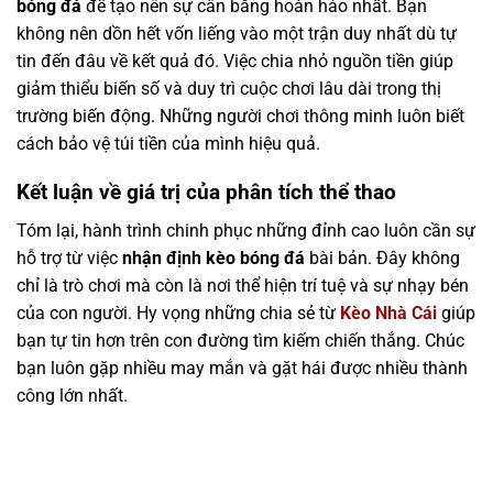
bóng đá
để tạo nên sự cân bằng hoàn hảo nhất. Bạn
không nên dồn hết vốn liếng vào một trận duy nhất dù tự
tin đến đâu về kết quả đó. Việc chia nhỏ nguồn tiền giúp
giảm thiểu biến số và duy trì cuộc chơi lâu dài trong thị
trường biến động. Những người chơi thông minh luôn biết
cách bảo vệ túi tiền của mình hiệu quả.
Kết luận về giá trị của phân tích thể thao
Tóm lại, hành trình chinh phục những đỉnh cao luôn cần sự
hỗ trợ từ việc
nhận định kèo bóng đá
bài bản. Đây không
chỉ là trò chơi mà còn là nơi thể hiện trí tuệ và sự nhạy bén
của con người. Hy vọng những chia sẻ từ
Kèo Nhà Cái
giúp
bạn tự tin hơn trên con đường tìm kiếm chiến thắng. Chúc
bạn luôn gặp nhiều may mắn và gặt hái được nhiều thành
công lớn nhất.