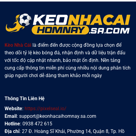
Kèo Nhà Cái
là điểm đến được cộng đồng lựa chọn để
theo dõi tỷ lệ kèo bóng đá, nhận định và dữ liệu trận đấu
với tốc độ cập nhật nhanh, bảo mật ổn định. Nền tảng
cung cấp thông tin miễn phí cùng nhiều nội dung phân tích
giúp người chơi dễ dàng tham khảo mỗi ngày
Thông Tin Liên Hệ
Website
:
https://pixelseal.io/
Email
:
support@keonhacaihomnay.sa.com
Hotline
: 0938 472 615
Địa chỉ
: 27 Đ. Hoàng Sĩ Khải, Phường 14, Quận 8, Tp. Hồ