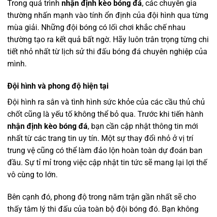
Trong quá trình
nhận định kèo bóng đá
, các chuyên gia
thường nhấn mạnh vào tính ổn định của đội hình qua từng
mùa giải. Những đội bóng có lối chơi khắc chế nhau
thường tạo ra kết quả bất ngờ. Hãy luôn trân trọng từng chi
tiết nhỏ nhất từ lịch sử thi đấu bóng đá chuyên nghiệp của
mình.
Đội hình và phong độ hiện tại
Đội hình ra sân và tình hình sức khỏe của các cầu thủ chủ
chốt cũng là yếu tố không thể bỏ qua. Trước khi tiến hành
nhận định kèo bóng đá
, bạn cần cập nhật thông tin mới
nhất từ các trang tin uy tín. Một sự thay đổi nhỏ ở vị trí
trung vệ cũng có thể làm đảo lộn hoàn toàn dự đoán ban
đầu. Sự tỉ mỉ trong việc cập nhật tin tức sẽ mang lại lợi thế
vô cùng to lớn.
Bên cạnh đó, phong độ trong năm trận gần nhất sẽ cho
thấy tâm lý thi đấu của toàn bộ đội bóng đó. Bạn không