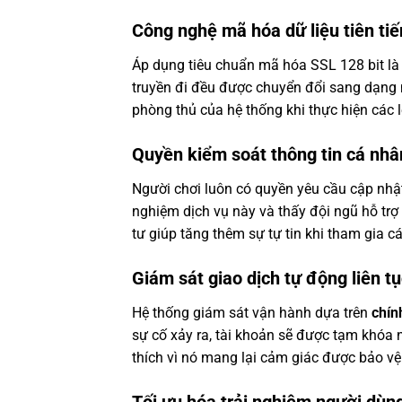
Công nghệ mã hóa dữ liệu tiên tiế
Áp dụng tiêu chuẩn mã hóa SSL 128 bit là
truyền đi đều được chuyển đổi sang dạng 
phòng thủ của hệ thống khi thực hiện các lệ
Quyền kiểm soát thông tin cá nhân
Người chơi luôn có quyền yêu cầu cập nhậ
nghiệm dịch vụ này và thấy đội ngũ hỗ trợ 
tư giúp tăng thêm sự tự tin khi tham gia các
Giám sát giao dịch tự động liên t
Hệ thống giám sát vận hành dựa trên
chín
sự cố xảy ra, tài khoản sẽ được tạm khóa 
thích vì nó mang lại cảm giác được bảo vệ 
Tối ưu hóa trải nghiệm người dùn