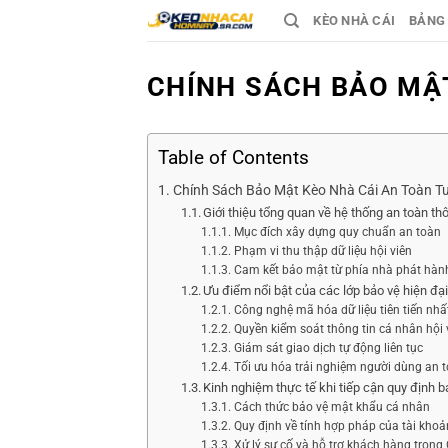
Bỏ
KÈO NHÀ CÁI
BẢNG
qua
nội
CHÍNH SÁCH BẢO MẬT
dung
Table of Contents
Chính Sách Bảo Mật Kèo Nhà Cái An Toàn Tu
Giới thiệu tổng quan về hệ thống an toàn thô
Mục đích xây dựng quy chuẩn an toàn
Phạm vi thu thập dữ liệu hội viên
Cam kết bảo mật từ phía nhà phát hàn
Ưu điểm nổi bật của các lớp bảo vệ hiện đạ
Công nghệ mã hóa dữ liệu tiên tiến nhấ
Quyền kiểm soát thông tin cá nhân hội 
Giám sát giao dịch tự động liên tục
Tối ưu hóa trải nghiệm người dùng an 
Kinh nghiệm thực tế khi tiếp cận quy định 
Cách thức bảo vệ mật khẩu cá nhân
Quy định về tính hợp pháp của tài khoả
Xử lý sự cố và hỗ trợ khách hàng tron