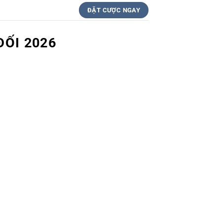
ĐẶT CƯỢC NGAY
ĐỐI 2026