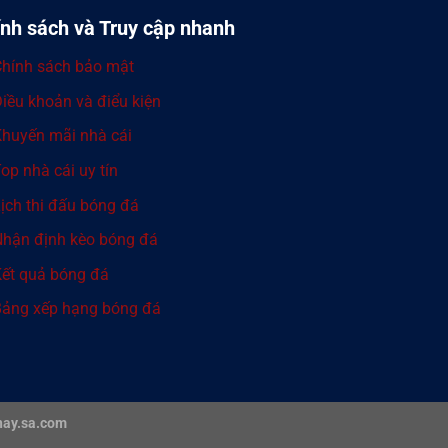
nh sách và Truy cập nhanh
hính sách bảo mật
iều khoản và điểu kiện
huyến mãi nhà cái
op nhà cái uy tín
ịch thi đấu bóng đá
hận định kèo bóng đá
ết quả bóng đá
ảng xếp hạng bóng đá
nay.sa.com