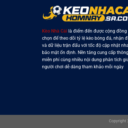
Kèo Nhà Cái
là điểm đến được cộng đồng 
chọn để theo dõi tỷ lệ kèo bóng đá, nhận đ
và dữ liệu trận đấu với tốc độ cập nhật nh
bảo mật ổn định. Nền tảng cung cấp thông
miễn phí cùng nhiều nội dung phân tích gi
người chơi dễ dàng tham khảo mỗi ngày
Copyright