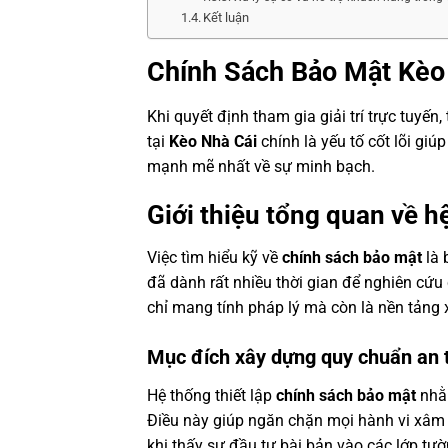
Kết luận
Chính Sách Bảo Mật Kèo 
Khi quyết định tham gia giải trí trực tuyế
tại
Kèo Nhà Cái
chính là yếu tố cốt lõi giú
mạnh mẽ nhất về sự minh bạch.
Giới thiệu tổng quan về h
Việc tìm hiểu kỹ về
chính sách bảo mật
là 
đã dành rất nhiều thời gian để nghiên cứ
chỉ mang tính pháp lý mà còn là nền tảng 
Mục đích xây dựng quy chuẩn an 
Hệ thống thiết lập
chính sách bảo mật
nhằm
Điều này giúp ngăn chặn mọi hành vi xâm 
khi thấy sự đầu tư bài bản vào các lớp tư