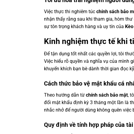
Việc thực thi nghiêm túc
chính sách bảo m
nhận thấy rằng sau khi tham gia, hòm thư 
sự tôn trọng khách hàng và uy tín của
Kèo
Kinh nghiệm thực tế khi 
Để tận dụng tốt nhất các quyền lợi, tôi t
Việc hiểu rõ quyền và nghĩa vụ của mình g
khuyến khích bạn bè dành thời gian đọc kỹ
Cách thức bảo vệ mật khẩu cá nh
Theo hướng dẫn từ
chính sách bảo mật
, 
đổi mật khẩu định kỳ 3 tháng một lần là th
nhắc nhở để người dùng không quên việc b
Quy định về tính hợp pháp của tà