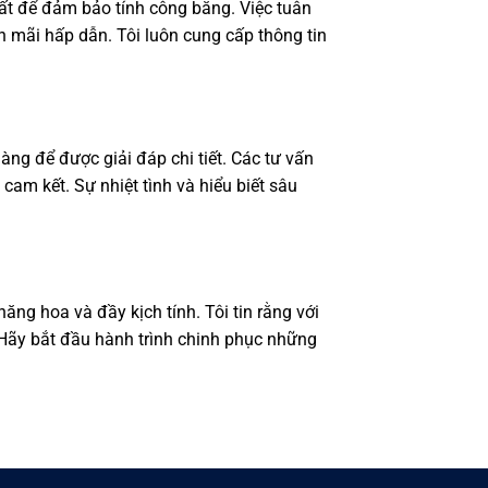
ất để đảm bảo tính công bằng. Việc tuân
ến mãi hấp dẫn. Tôi luôn cung cấp thông tin
àng để được giải đáp chi tiết. Các tư vấn
am kết. Sự nhiệt tình và hiểu biết sâu
ăng hoa và đầy kịch tính. Tôi tin rằng với
. Hãy bắt đầu hành trình chinh phục những