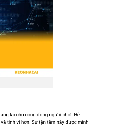
ng lại cho cộng đồng người chơi. Hệ
và tinh vi hơn. Sự tận tâm này được minh