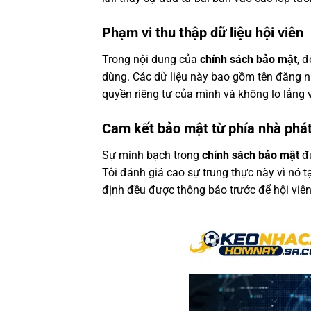
Phạm vi thu thập dữ liệu hội viên
Trong nội dung của
chính sách bảo mật
, 
dùng. Các dữ liệu này bao gồm tên đăng nhậ
quyền riêng tư của mình và không lo lắng v
Cam kết bảo mật từ phía nhà phá
Sự minh bạch trong
chính sách bảo mật
đư
Tôi đánh giá cao sự trung thực này vì nó 
định đều được thông báo trước để hội viên