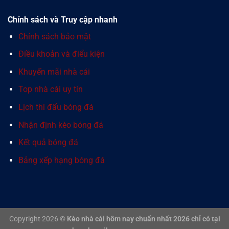
Chính sách và Truy cập nhanh
Chính sách bảo mật
Điều khoản và điểu kiện
Khuyến mãi nhà cái
Top nhà cái uy tín
Lịch thi đấu bóng đá
Nhận định kèo bóng đá
Kết quả bóng đá
Bảng xếp hạng bóng đá
Copyright 2026 ©
Kèo nhà cái hôm nay chuẩn nhất 2026 chỉ có tại