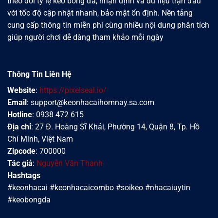
theo dõi tỷ lệ kèo bóng đá, nhận định và dữ liệu trận đấu
với tốc độ cập nhật nhanh, bảo mật ổn định. Nền tảng
cung cấp thông tin miễn phí cùng nhiều nội dung phân tích
giúp người chơi dễ dàng tham khảo mỗi ngày
Thông Tin Liên Hệ
Website
:
https://pixelseal.io/
Email
:
support@keonhacaihomnay.sa.com
Hotline
: 0938 472 615
Địa chỉ
: 27 Đ. Hoàng Sĩ Khải, Phường 14, Quận 8, Tp. Hồ
Chí Minh, Việt Nam
Zipcode
: 700000
Tác giả
:
Nguyễn Văn Thanh
Hashtags
#keonhacai #keonhacaicombo #soikeo #nhacaiuytin
#keobongda