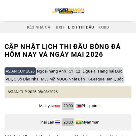
Bỏ
qua
nội
dung
KÈO NHÀ CÁI
BXH
LỊCH THI ĐẤU
KQBĐ
CẬP NHẬT LỊCH THI ĐẤU BÓNG ĐÁ
HÔM NAY VÀ NGÀY MAI 2026
ASIAN CUP 2026
Ngoại hạng Anh
C1
C2
Ligue 1
Hạng hai Đức
VĐQG Bồ Đào Nha
MLS Mỹ
VĐQG Nhật Bản
K-League Hàn Quốc
ASIAN CUP 2026
-
08/08/2026
Malaysia
20:00
Philippines
Thái Lan
20:00
Myanmar