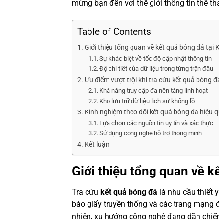
mừng bạn đến với thế giới thông tin thể th
Table of Contents
Giới thiệu tổng quan về kết quả bóng đá tại 
Sự khác biệt về tốc độ cập nhật thông tin
Độ chi tiết của dữ liệu trong từng trận đấu
Ưu điểm vượt trội khi tra cứu kết quả bóng đ
Khả năng truy cập đa nền tảng linh hoạt
Kho lưu trữ dữ liệu lịch sử khổng lồ
Kinh nghiệm theo dõi kết quả bóng đá hiệu 
Lựa chọn các nguồn tin uy tín và xác thực
Sử dụng công nghệ hỗ trợ thông minh
Kết luận
Giới thiệu tổng quan về k
Tra cứu
kết quả bóng đá
là nhu cầu thiết 
báo giấy truyền thống và các trang mạng đi
nhiên, xu hướng công nghệ đang dần chiếm