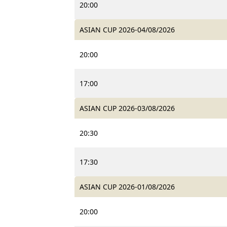
20:00
ASIAN CUP 2026
-
04/08/2026
20:00
17:00
ASIAN CUP 2026
-
03/08/2026
20:30
17:30
ASIAN CUP 2026
-
01/08/2026
20:00