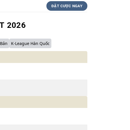
ĐẶT CƯỢC NGAY
T 2026
 Bản
K-League Hàn Quốc