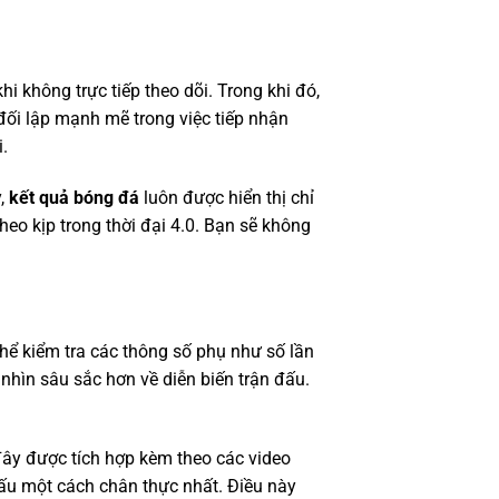
 không trực tiếp theo dõi. Trong khi đó,
đối lập mạnh mẽ trong việc tiếp nhận
.
y,
kết quả bóng đá
luôn được hiển thị chỉ
eo kịp trong thời đại 4.0. Bạn sẽ không
thể kiểm tra các thông số phụ như số lần
nhìn sâu sắc hơn về diễn biến trận đấu.
ây được tích hợp kèm theo các video
đấu một cách chân thực nhất. Điều này