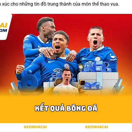
 xúc cho những tín đồ trung thành của môn thể thao vua.