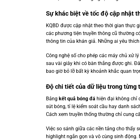
Sự khác biệt về tốc độ cập nhật t
KQBD được cập nhật theo thời gian thực g
các phương tiện truyền thông cũ thường có
thông tin của khán giả. Những ai yêu thíc
Công nghệ số cho phép các máy chủ xử lý d
sau vài giây khi có bàn thắng được ghi. Đ
bao giờ bỏ lỡ bất kỳ khoảnh khắc quan tr
Độ chi tiết của dữ liệu trong từng
Bảng
kết quả bóng đá
hiện đại không chỉ 
sút bóng, tỉ lệ kiểm soát cầu hay danh sá
Cách xem truyền thống thường chỉ cung cấp
Việc so sánh giữa các nền tảng cho thấy s
highlight ngắn gọn và vô cùng sinh động. 