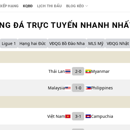
 XẾP HẠNG
KQBĐ
LỊCH THI ĐẤU
BLOG KÈO
ÓNG ĐÁ TRỰC TUYẾN NHANH NHẤ
Ligue 1
Hạng hai Đức
VĐQG Bồ Đào Nha
MLS Mỹ
VĐQG Nhật
Thái Lan
2
-
0
Myanmar
Malaysia
1
-
0
Philippines
Việt Nam
3
-
1
Campuchia