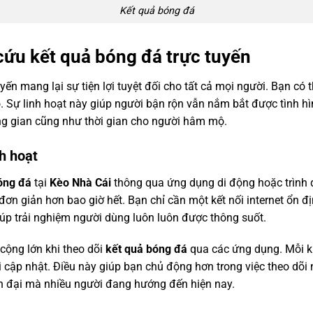
Kết quả bóng đá
 cứu kết quả bóng đá trực tuyến
yến mang lại sự tiện lợi tuyệt đối cho tất cả mọi người. Bạn có
ào. Sự linh hoạt này giúp người bận rộn vẫn nắm bắt được tình h
ng gian cũng như thời gian cho người hâm mộ.
h hoạt
óng đá
tại
Kèo Nhà Cái
thông qua ứng dụng di động hoặc trình d
ơn giản hơn bao giờ hết. Bạn chỉ cần một kết nối internet ổn địn
giúp trải nghiệm người dùng luôn luôn được thông suốt.
cộng lớn khi theo dõi
kết quả bóng đá
qua các ứng dụng. Mỗi kh
ời cập nhật. Điều này giúp bạn chủ động hơn trong việc theo dõ
iện đại mà nhiều người đang hướng đến hiện nay.