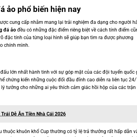
á ảo phổ biến hiện nay
 được cung cấp nhằm mang lại trải nghiệm đa dạng cho người 
g đá ảo
đều có những đặc điểm riêng biệt về cách tính điểm cũ
rõ đặc tính của từng loại hình sẽ giúp bạn tìm ra được phương
ho chính mình.
đấu lớn nhất hành tinh với sự góp mặt của các đội tuyển quốc 
hể chứng kiến những cuộc đối đầu đỉnh cao diễn ra liên tục 24/
 lý tưởng cho những ai yêu thích cảm giác hồi hộp của các trận
 Trái Dễ Ăn Tiền Nhà Cái 2026
ấu thuộc khuôn khổ Cup thường có tỷ lệ trả thưởng rất hấp dẫn v