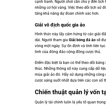
cạnh tranh. Người chơi cần chú ý đến lịch 
những cơ hội vàng. Việc theo dõi lịch sử 
tăng khả năng dự đoán chính xác hơn.
Giải vô địch quốc gia ảo
Hình thức này lấy cảm hứng từ các giải đ
dài. Người tham gia
Giải bóng đá ảo
sẽ đượ
vòng một ngày. Sự ổn định và tính liên tụ
tình của đông đảo cộng đồng cược thủ.
Điểm đặc biệt là bạn có thể theo dõi bảng
thúc. Những thông số này cung cấp dữ liệ
mùa giải ảo đó. Hãy sử dụng những công 
cược sáng suốt nhất dựa trên các con số t
Chiến thuật quản lý vốn t
Quản lý tài chính luôn là yếu tố quan trọng