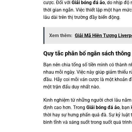
cược. Đối với
Giải bóng đá ảo
, do nhịp độ
thời gian ngắn. Việc thiết lập một hạn mức
lâu dài trên thị trường đầy biến động.
Xem thêm:
Giải Mã Hiện Tượng Liverpo
Quy tắc phân bổ ngân sách thông
Bạn nên chia tổng số tiền mình có thành 
nhau mỗi ngày. Việc này giúp giảm thiểu r
đầu. Hãy coi mỗi ván cược là một khoản đ
một trận đấu duy nhất nào.
Kinh nghiệm từ những người chơi lâu năm 
định cao hơn. Trong
Giải bóng đá ảo
, bạn
thời hay sự hưng phấn quá đà. Sự kỷ luật 
bình tĩnh và sáng suốt trong suốt quá trình