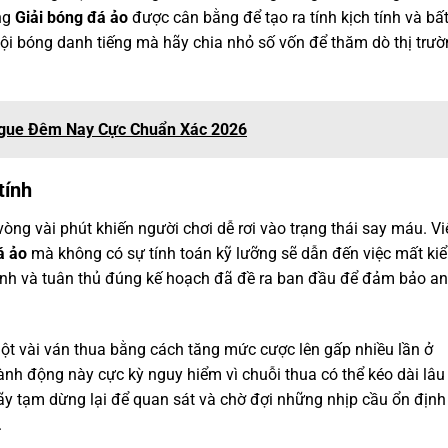
ng
Giải bóng đá ảo
được cân bằng để tạo ra tính kịch tính và bấ
đội bóng danh tiếng mà hãy chia nhỏ số vốn để thăm dò thị trư
gue Đêm Nay Cực Chuẩn Xác 2026
tính
vòng vài phút khiến người chơi dễ rơi vào trạng thái say máu. Vi
á ảo
mà không có sự tính toán kỹ lưỡng sẽ dẫn đến việc mất ki
 lạnh và tuân thủ đúng kế hoạch đã đề ra ban đầu để đảm bảo an
t vài ván thua bằng cách tăng mức cược lên gấp nhiều lần ở
hành động này cực kỳ nguy hiểm vì chuỗi thua có thể kéo dài lâu
ãy tạm dừng lại để quan sát và chờ đợi những nhịp cầu ổn định
.