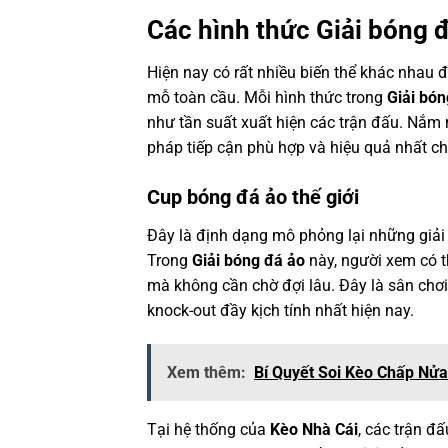
Các hình thức Giải bóng đ
Hiện nay có rất nhiều biến thể khác nhau
mỗ toàn cầu. Mỗi hình thức trong
Giải bón
như tần suất xuất hiện các trận đấu. Nắm 
pháp tiếp cận phù hợp và hiệu quả nhất c
Cup bóng đá ảo thế giới
Đây là định dạng mô phỏng lại những giải 
Trong
Giải bóng đá ảo
này, người xem có t
mà không cần chờ đợi lâu. Đây là sân chơi
knock-out đầy kịch tính nhất hiện nay.
Xem thêm:
Bí Quyết Soi Kèo Chấp Nửa
Tại hệ thống của
Kèo Nhà Cái
, các trận đ