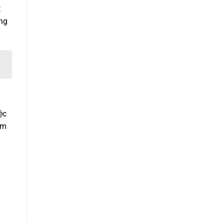
t
ờng
ệc
ểm