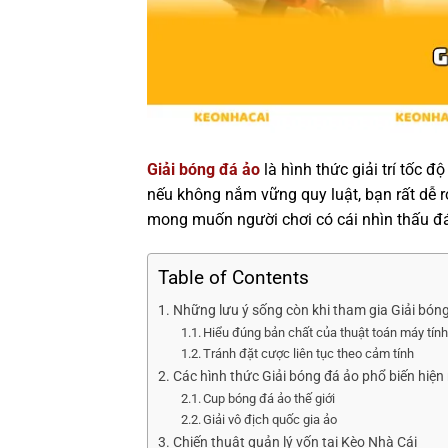
Giải bóng đá ảo
là hình thức giải trí tốc 
nếu không nắm vững quy luật, bạn rất dễ r
mong muốn người chơi có cái nhìn thấu đá
Table of Contents
Những lưu ý sống còn khi tham gia Giải bón
Hiểu đúng bản chất của thuật toán máy tín
Tránh đặt cược liên tục theo cảm tính
Các hình thức Giải bóng đá ảo phổ biến hiện
Cup bóng đá ảo thế giới
Giải vô địch quốc gia ảo
Chiến thuật quản lý vốn tại Kèo Nhà Cái