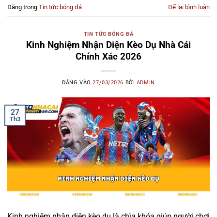
Đăng trong
Tin tức bóng đá
Để lại bình luận
TIN TỨC BÓNG ĐÁ
Kinh Nghiệm Nhận Diện Kèo Dụ Nhà Cái
Chính Xác 2026
ĐĂNG VÀO
27/03/2026
BỞI
ADMIN
27
Th3
Kinh nghiệm nhận diện kèo dụ là chìa khóa giúp người chơi