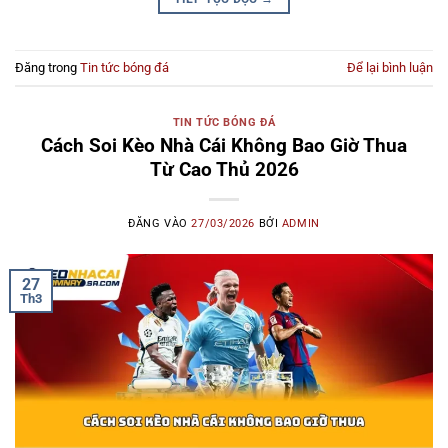
Đăng trong
Tin tức bóng đá
Để lại bình luận
TIN TỨC BÓNG ĐÁ
Cách Soi Kèo Nhà Cái Không Bao Giờ Thua
Từ Cao Thủ 2026
ĐĂNG VÀO
27/03/2026
BỞI
ADMIN
27
Th3