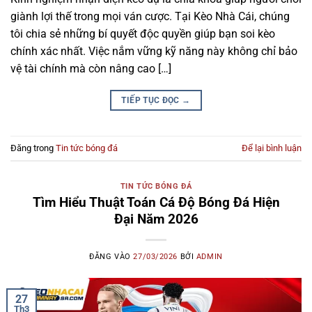
giành lợi thế trong mọi ván cược. Tại Kèo Nhà Cái, chúng
tôi chia sẻ những bí quyết độc quyền giúp bạn soi kèo
chính xác nhất. Việc nắm vững kỹ năng này không chỉ bảo
vệ tài chính mà còn nâng cao […]
TIẾP TỤC ĐỌC
→
Đăng trong
Tin tức bóng đá
Để lại bình luận
TIN TỨC BÓNG ĐÁ
Tìm Hiểu Thuật Toán Cá Độ Bóng Đá Hiện
Đại Năm 2026
ĐĂNG VÀO
27/03/2026
BỞI
ADMIN
27
Th3