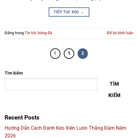
TIẾP TỤC ĐỌC
→
Đăng trong
Tin tức bóng đá
Để lại bình luận
1
2
Tìm kiếm
TÌM
KIẾM
Recent Posts
Hướng Dẫn Cách Đánh Kèo Xiên Luôn Thắng Đậm Năm
2026