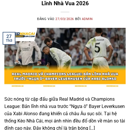
Lĩnh Nhà Vua 2026
ĐĂNG VÀO
27/03/2026
BỞI
ADMIN
27
Th3
Sức nóng từ cặp đấu giữa Real Madrid và Champions
League: Bản lĩnh nhà vua trước “Ngựa ô” Bayer Leverkusen
của Xabi Alonso đang khiến cả châu Âu sục sôi. Tại hệ
thống Kèo Nhà Cái, mọi ánh nhìn đều đổ dồn về màn so tài
đỉnh cao này. Đây không chỉ là trận bóng […]